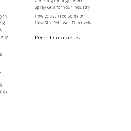
Choosing the Right Electric
Spray Gun for Your Industry
How to Use Free Spins on
wych
New Slot Releases Effectively
nić
t,
spiny
Recent Comments
la
y
i –
ch
taj o