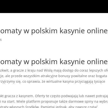
tomaty w polskim kasynie online
s
tomaty w polskim kasynie online
kwit, a gracze z kraju nad Wisłą mają dostęp do coraz lepszych of
je, ale przede wszystkim atrakcyjne bonusy powitalne oraz bogata
zyjrzymy się, co sprawia, że wirtualne kasyna przyciągają tysiące
akt gracza z kasynem. Oferty te często podwajają lub nawet potraja
ki na start. Wiele platform proponuje także darmowe spiny na wyb
 utraty własnych środków. Pamiętaj jednak, aby zawsze czytać