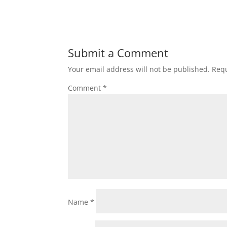
Submit a Comment
Your email address will not be published.
Requ
Comment
*
Name
*